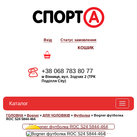
Вхід
Статус замовлення
КОШИК
+38 068 783 80 77
м Вінниця, вул. Зодчих 2 (ТРК
Поділля City)
Каталог
ГОЛОВНА
»
Bogner
»
ДЛЯ ЧОЛОВІКІВ
»
Футболки
»
Bogner футболка
BOGNER
ROC S24 5844-464
ARMANI EA7
Знижка