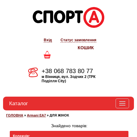
Вхід
Статус замовлення
КОШИК
+38 068 783 80 77
м Вінниця, вул. Зодчих 2 (ТРК
Поділля City)
Каталог
ГОЛОВНА
»
Armani EA7
»
ДЛЯ ЖІНОК
BOGNER
Знайдено товарів:
ARMANI EA7
Колекція: