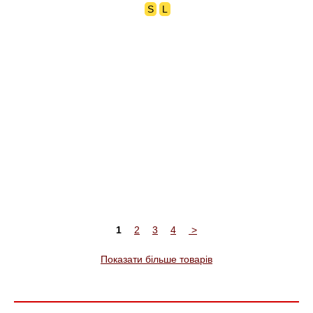
S
L
1
2
3
4
>
Показати більше товарів